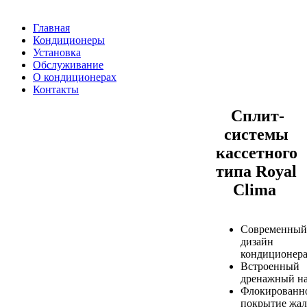
Главная
Кондиционеры
Установка
Обслуживание
О кондиционерах
Контакты
Сплит-
системы
кассетного
типа Royal
Clima
Современный
дизайн
кондиционер
Встроенный
дренажный на
Флокированн
покрытие жа