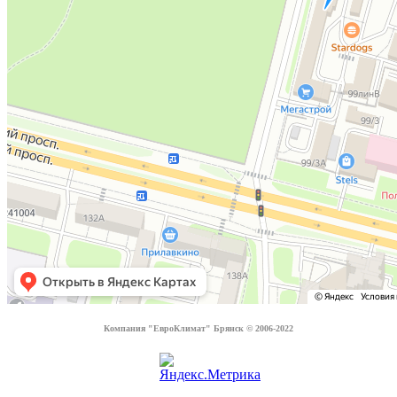
Компания "ЕвроКлимат" Брянск © 2006-2022