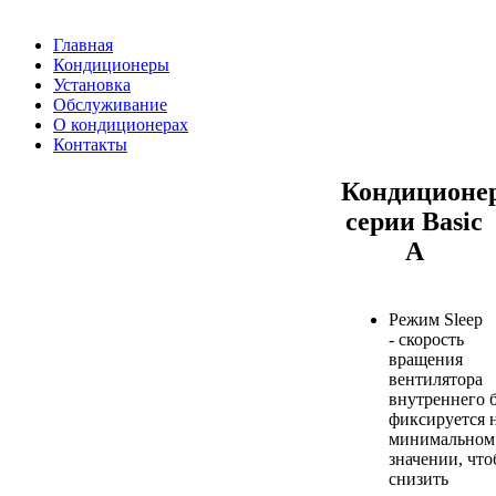
Главная
Кондиционеры
Установка
Обслуживание
О кондиционерах
Контакты
Кондиционер
серии Basic
A
Режим Sleep
- скорость
вращения
вентилятора
внутреннего 
фиксируется 
минимальном
значении, чт
снизить