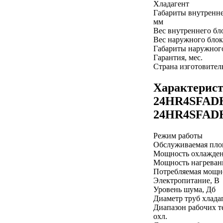
Хладагент
Габариты внутренне
мм
Вес внутреннего бло
Вес наружного блок
Габариты наружного
Гарантия, мес.
Страна изготовител
Характерис
24HR4SFADH
24HR4SFA
Режим работы
Обслуживаемая пло
Мощность охлажден
Мощность нагреван
Потребляемая мощно
Электропитание, В
Уровень шума, Дб
Диаметр труб хлада
Диапазон рабочих т
охл.