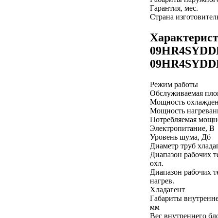
Гарантия, мес.
Страна изготовител
Характерис
09HR4SYDDH
09HR4SYD
Режим работы
Обслуживаемая пло
Мощность охлажден
Мощность нагреван
Потребляемая мощно
Электропитание, В
Уровень шума, Дб
Диаметр труб хлада
Диапазон рабочих т
охл.
Диапазон рабочих т
нагрев.
Хладагент
Габариты внутренне
мм
Вес внутреннего бло