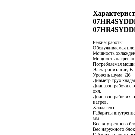
Характерис
07HR4SYDDH
07HR4SYD
Режим работы
Обслуживаемая пло
Мощность охлажден
Мощность нагреван
Потребляемая мощно
Электропитание, В
Уровень шума, Дб
Диаметр труб хлада
Диапазон рабочих т
охл.
Диапазон рабочих т
нагрев.
Хладагент
Габариты внутренне
мм
Вес внутреннего бло
Вес наружного блок
Габариты наружного