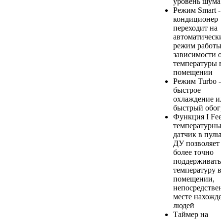
уровень шума
Режим Smart -
кондиционер
переходит на
автоматическ
режим работы
зависимости 
температуры 
помещении
Режим Turbo -
быстрое
охлаждение и
быстрый обог
Функция I Fee
температурн
датчик в пуль
ДУ позволяет
более точно
поддерживать
температуру 
помещении,
непосредстве
месте нахожд
людей
Таймер на