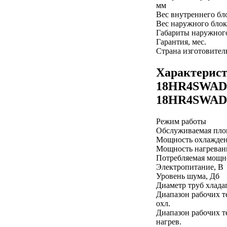
мм
Вес внутреннего бло
Вес наружного блок
Габариты наружного
Гарантия, мес.
Страна изготовител
Характерис
18HR4SWAD
18HR4SWA
Режим работы
Обслуживаемая пло
Мощность охлажден
Мощность нагреван
Потребляемая мощно
Электропитание, В
Уровень шума, Дб
Диаметр труб хлада
Диапазон рабочих т
охл.
Диапазон рабочих т
нагрев.