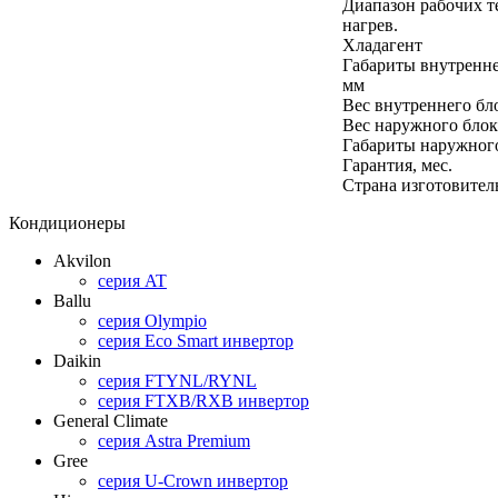
Диапазон рабочих т
нагрев.
Хладагент
Габариты внутренне
мм
Вес внутреннего бло
Вес наружного блок
Габариты наружного
Гарантия, мес.
Страна изготовител
Кондиционеры
Akvilon
серия AT
Ballu
серия Olympio
серия Eco Smart инвертор
Daikin
серия FTYNL/RYNL
серия FTXB/RXB инвертор
General Climate
серия Astra Premium
Gree
серия U-Crown инвертор