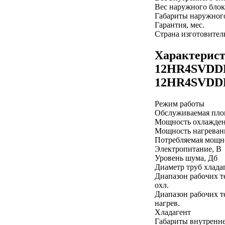
Вес наружного блок
Габариты наружного
Гарантия, мес.
Страна изготовител
Характерис
12HR4SVDDH
12HR4SVD
Режим работы
Обслуживаемая пло
Мощность охлажден
Мощность нагреван
Потребляемая мощно
Электропитание, В
Уровень шума, Дб
Диаметр труб хлада
Диапазон рабочих т
охл.
Диапазон рабочих т
нагрев.
Хладагент
Габариты внутренне