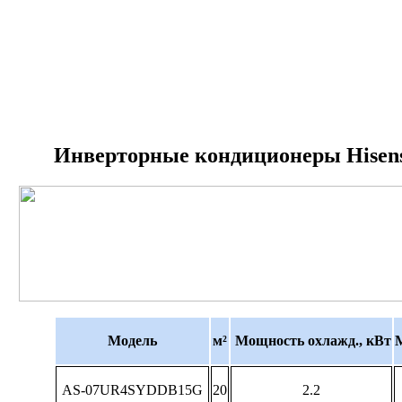
Инверторные кондиционеры Hisen
Модель
м²
Мощность охлажд., кВт
AS-07UR4SYDDB15G
20
2.2