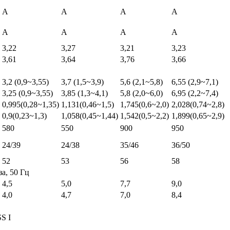
А
А
А
А
А
А
А
А
3,22
3,27
3,21
3,23
3,61
3,64
3,76
3,66
3,2 (0,9~3,55)
3,7 (1,5~3,9)
5,6 (2,1~5,8)
6,55 (2,9~7,1)
3,25 (0,9~3,55)
3,85 (1,3~4,1)
5,8 (2,0~6,0)
6,95 (2,2~7,4)
0,995(0,28~1,35)
1,131(0,46~1,5)
1,745(0,6~2,0)
2,028(0,74~2,8)
0,9(0,23~1,3)
1,058(0,45~1,44)
1,542(0,5~2,2)
1,899(0,65~2,9)
580
550
900
950
24/39
24/38
35/46
36/50
52
53
56
58
за, 50 Гц
4,5
5,0
7,7
9,0
4,0
4,7
7,0
8,4
S I