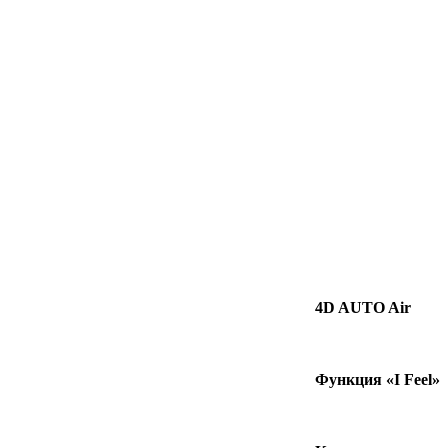
4D AUTO Air
Функция «I Feel»