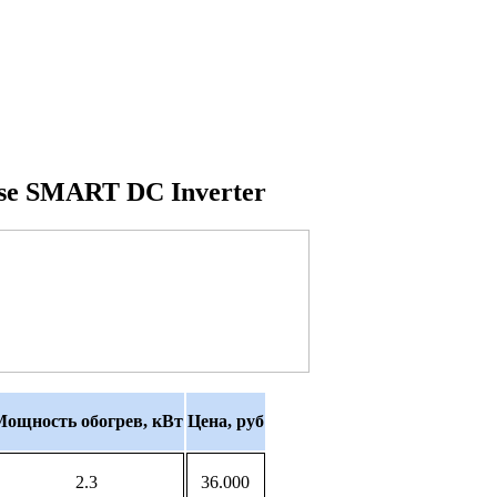
se SMART DC Inverter
Мощность
обогрев, кВт
Цена, руб
2.3
36.000