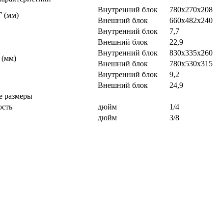
Внутренний блок
780x270x208
 (мм)
Внешний блок
660x482x240
Внутренний блок
7,7
Внешний блок
22,9
Внутренний блок
830x335x260
 (мм)
Внешний блок
780x530x315
Внутренний блок
9,2
Внешний блок
24,9
е размеры
ость
дюйм
1/4
дюйм
3/8